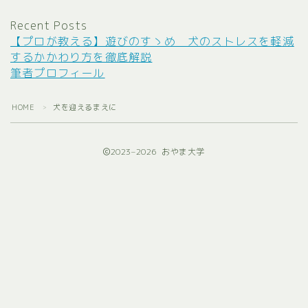
Recent Posts
【プロが教える】遊びのすゝめ 犬のストレスを軽減
するかかわり方を徹底解説
筆者プロフィール
HOME
犬を迎えるまえに
＞
2023–2026 おやま大学