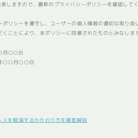
公表しますので、最新のプライバシーポリシーを確認して
ーポリシーを遵守し、ユーザーの個人情報の適切な取り扱
だくことにより、本ポリシーに同意されたものとみなしま
○月○○日
年○○月○○日
レスを軽減するかかわり方を徹底解説