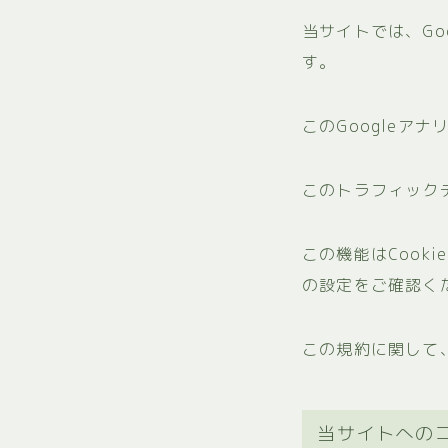
当サイトでは、Go
す。
このGoogleア
このトラフィック
この機能はCoo
の設定をご確認く
この規約に関して
当サイトへの