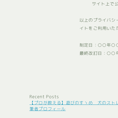
サイト上で
以上のプライバシ
イトをご利用いた
制定日：○○年○
最終改訂日：○○
Recent Posts
【プロが教える】遊びのすゝめ 犬のスト
筆者プロフィール