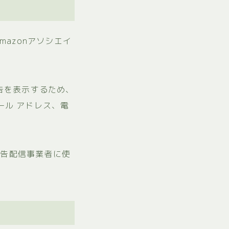
mazonアソシエイ
告を表示するため、
ール アドレス、電
広告配信事業者に使