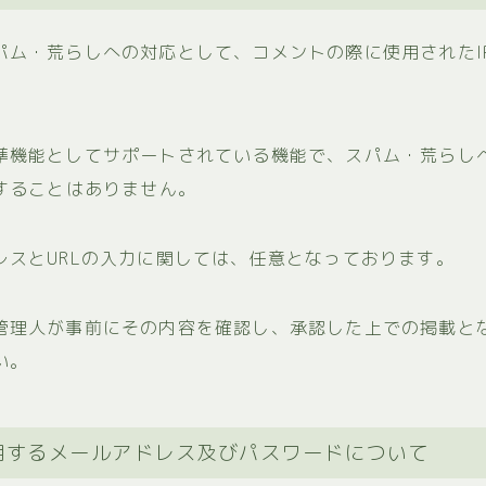
パム・荒らしへの対応として、コメントの際に使用されたI
準機能としてサポートされている機能で、スパム・荒らし
用することはありません。
レスとURLの入力に関しては、任意となっております。
管理人が事前にその内容を確認し、承認した上での掲載と
い。
用するメールアドレス及びパスワードについて