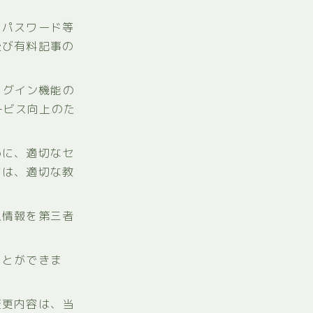
、パスワード等
及び有料記事の
ログイン機能の
サービス向上のた
めに、適切なセ
ては、適切な教
人情報を第三者
ことができま
変更内容は、当