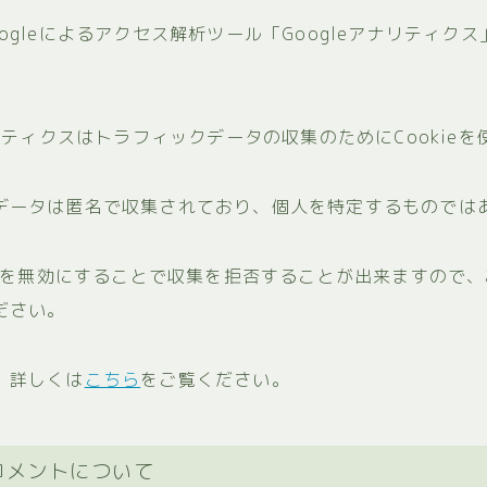
ogleによるアクセス解析ツール「Googleアナリティク
ナリティクスはトラフィックデータの収集のためにCookie
データは匿名で収集されており、個人を特定するものでは
kieを無効にすることで収集を拒否することが出来ますので
ださい。
、詳しくは
こちら
をご覧ください。
コメントについて