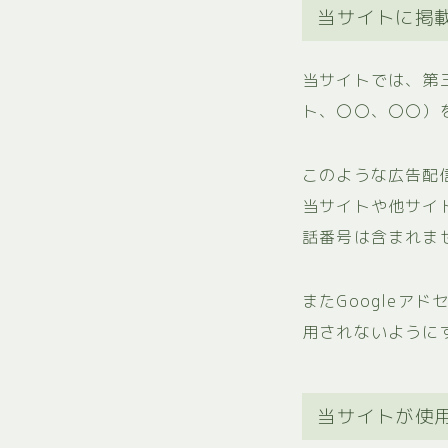
当サイトに掲
当サイトでは、第三
ト、〇〇、〇〇）
このような広告配
当サイトや他サイト
話番号は含まれま
またGoogle
用されないように
当サイトが使