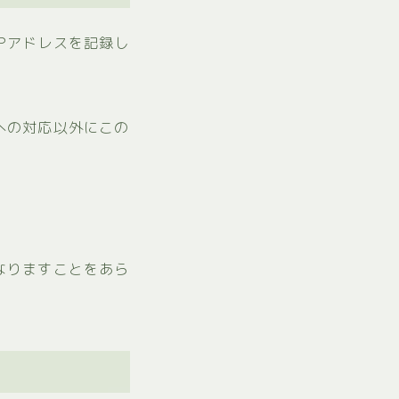
Pアドレスを記録し
への対応以外にこの
なりますことをあら