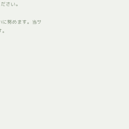
ください。
いに努めます。当サ
す。