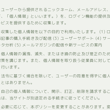
、ユーザーから提供されるニックネーム、メールアドレス
下、「個人情報」といいます。）を、ログイン機能の提供
ービスを提供するために収集します。
収集した個人情報を以下の目的で利用いたします。 (1) 
有料記事の購入手続き及び配信 (3) ユーザーサポート (4) 
タ分析 (5) メールマガジンの配信や新サービスの案内
、個人情報の漏洩、滅失、またはき損の防止及び是正のた
対策を講じます。また、個人情報を取り扱う従業員に対し
を行います。
、法令に基づく場合を除いて、ユーザーの同意を得ずに個
ことはありません。
、自己の個人情報について、開示、訂正、削除を請求する
合は、当サイトが別途定める手続きに従ってください。
、必要に応じて、本ポリシーを変更することがあります。