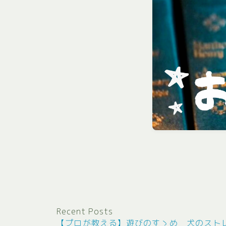
Recent Posts
【プロが教える】遊びのすゝめ 犬のスト