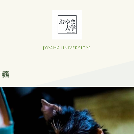
[OYAMA UNIVERSITY]
書籍